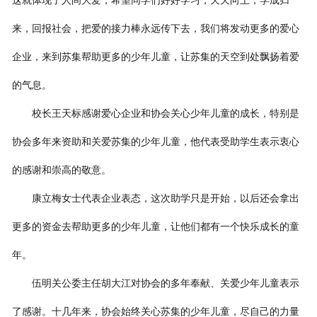
这就体现了人间大爱，希望同学们好好学习，天天向上，学成归
来，回报社会，把爱的接力棒永远传下去，我们将发动更多的爱心
企业，来到苏集帮助更多的少年儿童，让苏集的天空到处飘扬着爱
的气息
。
校长王天标
感谢爱心企业和协会关心少年儿童的成长，特别是
协会多年来资助和关爱苏集的少年儿童，他代表受助学生表示衷心
的感谢和崇高的敬意。
康立梅
女士代表企业表态，这次助学只是开始，以后还会拿出
更多的资金去帮助更多的少年儿童，让他们都有一个快乐成长的童
年。
伍明关公委主任胡大江
对协会的多年奉献、关爱少年儿童表示
了感谢。十几年来，协会始终关心苏集的少年儿童，尽自己的力量