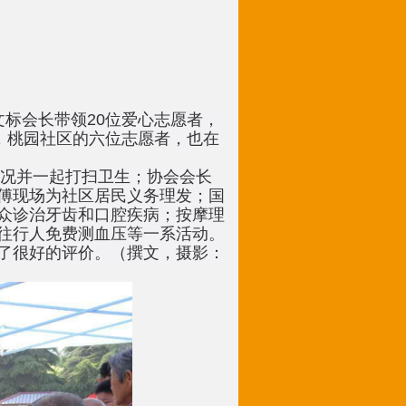
标会长带领20位爱心志愿者，
，桃园社区的六位志愿者，也在
况并一起打扫卫生；协会会长
傅现场为社区居民义务理发；国
众诊治牙齿和口腔疾病；按摩理
往行人免费测血压等一系活动。
了很好的评价。（撰文，摄影：