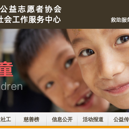
益社工
慈善榜
信息公开
活动报道
公益传