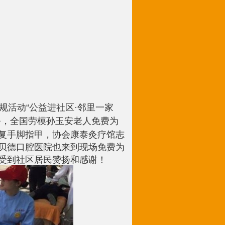
规活动
公益进社区
邻里一家
“
·
务，全国劳模孙玉安老人免费为
复手脚指甲，协会康泰灸疗馆志
贝德口腔医院也来到现场免费为
受到社区居民赞扬和感谢！