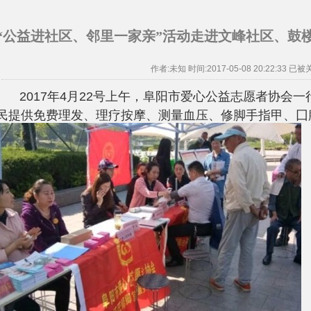
“公益进社区、邻里一家亲”活动走进文峰社区、鼓
作者:未知 时间:2017-05-08 20:22:33 已被
年
月
号上午，阜阳市爱心公益志愿者协会一
2017
4
22
民提供免费理发、理疗按摩、测量血压、修脚手指甲、囗