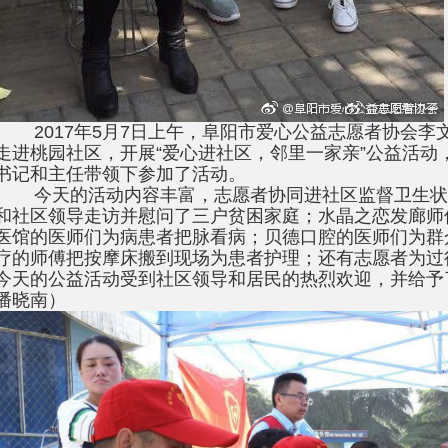
2017年5月7日上午，阜阳市爱心公益志愿者协会李文
走进桃园社区，开展“爱心进社区，邻里一家亲”公益活动
书记和主任带领下参加了活动。
今天的活动内容丰富，志愿者协同进社区监督卫生状
和社区领导走访并慰问了三户贫困家庭；水晶之恋发廊师
医馆的医师们为病患者把脉看病；贝德口腔的医师们为群
疗的师傅把按摩床搬到现场为患者护理；还有志愿者为过
今天的公益活动受到社区领导和居民的热烈欢迎，并给予
潘晓南）