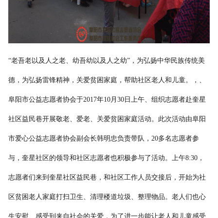
“老吾老以及人之老、幼吾幼以及人之幼”，为弘扬中华民族传统美
德，为弘扬雷锋精神，关爱贫困家庭，帮助社区老人和儿童。，、
阜阳市公益志愿者协会于2017年10月30日上午、组织志愿者赴奎星
社区益民巷开展敬老、爱老、关爱贫困家庭活动。此次活动由阜阳
市爱心公益志愿者协会副会长韩明忠负责带队，20多名志愿者参
与，奎星社区的领导和社区志愿者也积极参与了活动。上午8:30，
志愿者们来到奎星社区益民巷，和社区工作人员交接后，开始为社
区贫困老人家庭打扫卫生、清理楼道垃圾、整理物品。老人们也心
生安慰、感受到来自社会的关爱，为了进一步能让老人和儿童感受