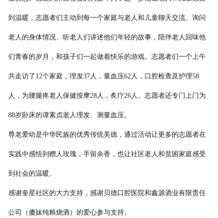
到温暖，志愿者们主动到每一个家庭与老人和儿童聊天交流、询问
老人的身体情况、听老人们讲述他们年轻的故事，陪伴老人回味他
们青春的岁月，和孩子们一起做着快乐的游戏。志愿者们一个上午
共走访了12个家庭，理发37人，量血压62人，口腔检查及护理58
人，为腰腿疼老人保健按摩28人，炙疗26人。志愿者还专门上门为
88岁卧床的谭素贞老人理发、测量血压。
尊老爱幼是中华民族的优秀传统美德，通过活动让更多的志愿者在
实践中感悟到赠人玫瑰，手留余香，也让社区老人和贫困家庭感受
到社会的温暖。
感谢奎星社区的大力支持，感谢贝德口腔医院和鑫源酒业有限责任
公司（傻妹纯粮烧酒）的爱心参与支持。