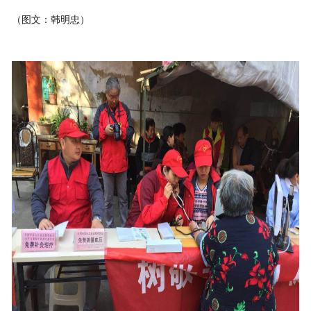
（图文：韩明忠）