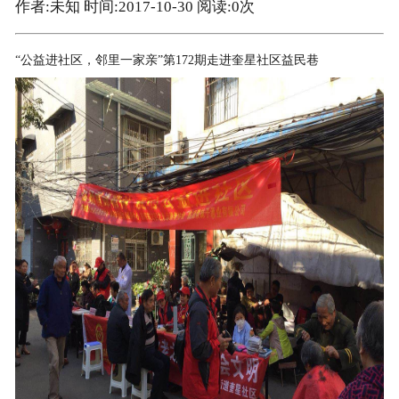
作者:未知 时间:2017-10-30 阅读:
0
次
“公益进社区，邻里一家亲”第172期走进奎星社区益民巷